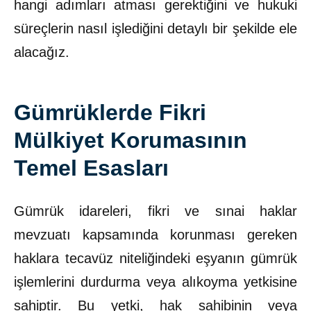
hangi adımları atması gerektiğini ve hukuki
süreçlerin nasıl işlediğini detaylı bir şekilde ele
alacağız.
Gümrüklerde Fikri
Mülkiyet Korumasının
Temel Esasları
Gümrük idareleri, fikri ve sınai haklar
mevzuatı kapsamında korunması gereken
haklara tecavüz niteliğindeki eşyanın gümrük
işlemlerini durdurma veya alıkoyma yetkisine
sahiptir. Bu yetki, hak sahibinin veya