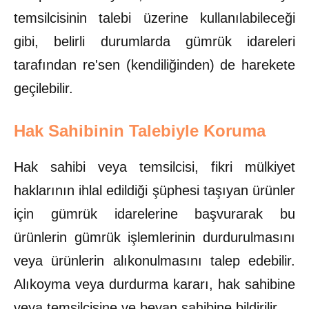
temsilcisinin talebi üzerine kullanılabileceği
gibi, belirli durumlarda gümrük idareleri
tarafından re'sen (kendiliğinden) de harekete
geçilebilir.
Hak Sahibinin Talebiyle Koruma
Hak sahibi veya temsilcisi, fikri mülkiyet
haklarının ihlal edildiği şüphesi taşıyan ürünler
için gümrük idarelerine başvurarak bu
ürünlerin gümrük işlemlerinin durdurulmasını
veya ürünlerin alıkonulmasını talep edebilir.
Alıkoyma veya durdurma kararı, hak sahibine
veya temsilcisine ve beyan sahibine bildirilir.