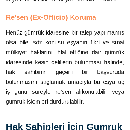
Re'sen (Ex-Officio) Koruma
Henüz gümrük idaresine bir talep yapılmamış
olsa bile, söz konusu eşyanın fikri ve sınai
mülkiyet haklarını ihlal ettiğine dair gümrük
idaresinde kesin delillerin bulunması halinde,
hak sahibinin geçerli bir başvuruda
bulunmasını sağlamak amacıyla bu eşya üç
iş günü süreyle re'sen alıkonulabilir veya
gümrük işlemleri durdurulabilir.
Hak Sahipleri İçin Gümrük