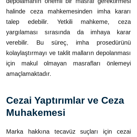
depolamanın önemli bir masraf gerektirmesi
halinde ceza mahkemesinden imha kararı
talep edebilir. Yetkili mahkeme, ceza
yargılaması sırasında da imhaya karar
verebilir. Bu süreç, imha prosedürünü
kolaylaştırmayı ve taklit malların depolanması
için makul olmayan masrafları önlemeyi
amaçlamaktadır.
Cezai Yaptırımlar ve Ceza
Muhakemesi
Marka hakkına tecavüz suçları için cezai