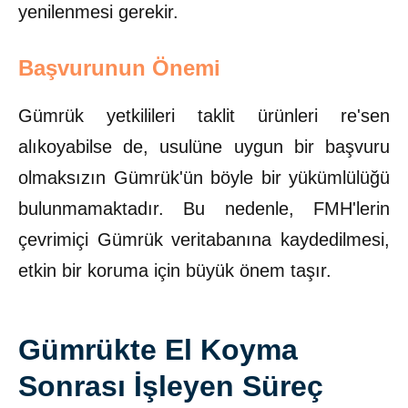
yenilenmesi gerekir.
Başvurunun Önemi
Gümrük yetkilileri taklit ürünleri re'sen
alıkoyabilse de, usulüne uygun bir başvuru
olmaksızın Gümrük'ün böyle bir yükümlülüğü
bulunmamaktadır. Bu nedenle, FMH'lerin
çevrimiçi Gümrük veritabanına kaydedilmesi,
etkin bir koruma için büyük önem taşır.
Gümrükte El Koyma
Sonrası İşleyen Süreç