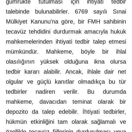
gümrükte tutulması için ihtiyati tedbir
talebinde bulunabilirler. 6769 sayılı Sınai
Mülkiyet Kanunu'na göre, bir FMH sahibinin
tecavüz tehdidini durdurmak amacıyla hukuk
mahkemelerinden ihtiyati tedbir talep etmesi
mümkündür. Mahkeme, böyle bir ihlal
olasılığının yüksek olduğuna ikna olursa
tedbir kararı alabilir. Ancak, ihlale dair net
olgular ve güçlü kanıtlar olmadıkça bu tür
tedbirler nadiren verilir. Bu durumda
mahkeme, davacıdan teminat olarak bir
depozito da talep edebilir. İhtiyati tedbirler,
hükmün etkinliğini tam olarak sağlamalı ve
özellikle tecavüz fiillerinin durdurulması veya