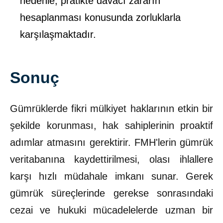
nedenle, pratikte davacı zararın
hesaplanması konusunda zorluklarla
karşılaşmaktadır.
Sonuç
Gümrüklerde fikri mülkiyet haklarının etkin bir
şekilde korunması, hak sahiplerinin proaktif
adımlar atmasını gerektirir. FMH'lerin gümrük
veritabanına kaydettirilmesi, olası ihlallere
karşı hızlı müdahale imkanı sunar. Gerek
gümrük süreçlerinde gerekse sonrasındaki
cezai ve hukuki mücadelelerde uzman bir