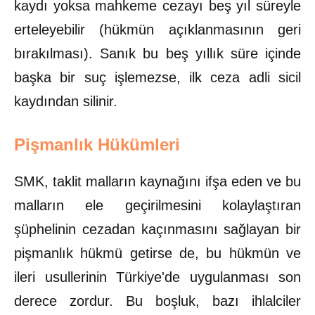
kaydı yoksa mahkeme cezayı beş yıl süreyle
erteleyebilir (hükmün açıklanmasının geri
bırakılması). Sanık bu beş yıllık süre içinde
başka bir suç işlemezse, ilk ceza adli sicil
kaydından silinir.
Pişmanlık Hükümleri
SMK, taklit malların kaynağını ifşa eden ve bu
malların ele geçirilmesini kolaylaştıran
şüphelinin cezadan kaçınmasını sağlayan bir
pişmanlık hükmü getirse de, bu hükmün ve
ileri usullerinin Türkiye'de uygulanması son
derece zordur. Bu boşluk, bazı ihlalciler