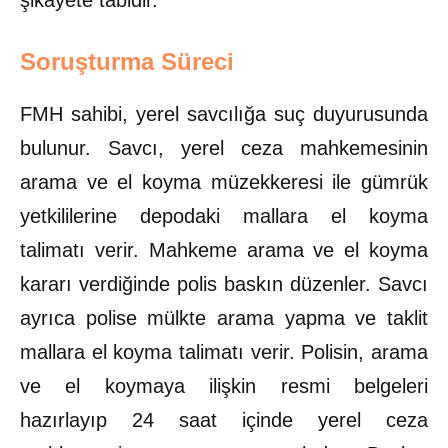
şikayete tabidir.
Soruşturma Süreci
FMH sahibi, yerel savcılığa suç duyurusunda
bulunur. Savcı, yerel ceza mahkemesinin
arama ve el koyma müzekkeresi ile gümrük
yetkililerine depodaki mallara el koyma
talimatı verir. Mahkeme arama ve el koyma
kararı verdiğinde polis baskın düzenler. Savcı
ayrıca polise mülkte arama yapma ve taklit
mallara el koyma talimatı verir. Polisin, arama
ve el koymaya ilişkin resmi belgeleri
hazırlayıp 24 saat içinde yerel ceza